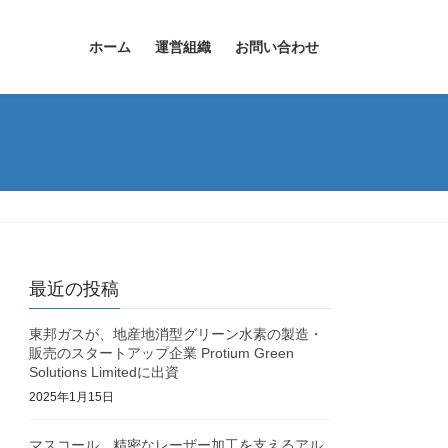
ホーム
運営組織
お問い合わせ
最近の投稿
東邦ガスが、地産地消型グリーン水素の製造・
販売のスタートアップ企業 Protium Green
Solutions Limitedに出資
2025年1月15日
マスコール、精密なレーザー加工を支えるアル