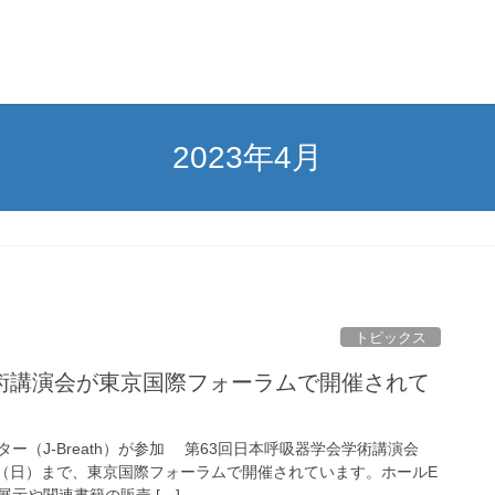
2023年4月
トピックス
術講演会が東京国際フォーラムで開催されて
ー（J-Breath）が参加 第63回日本呼吸器学会学術講演会
0日（日）まで、東京国際フォーラムで開催されています。ホールE
示や関連書籍の販売 […]