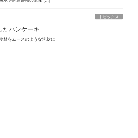
トピックス
したパンケーキ
食材をムースのような泡状に