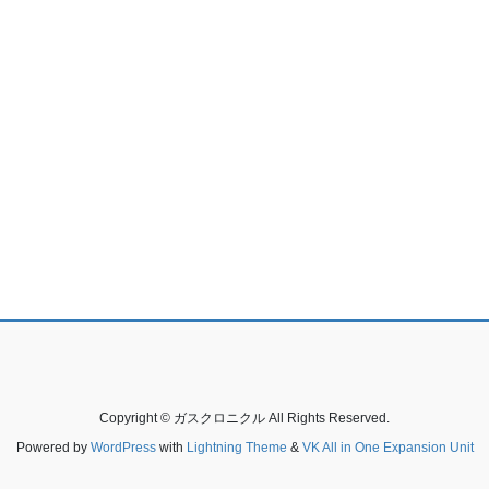
Copyright © ガスクロニクル All Rights Reserved.
Powered by
WordPress
with
Lightning Theme
&
VK All in One Expansion Unit