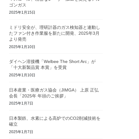
ゴンガス
2025年1月15日
ミドリ安全が、理研計器のガス検知器と連動し
たファン付き作業服を新たに開発、2025年3月
より発売
2025年1月10日
ダイヘン溶接機「Welbee The Short Arc」が
「十大新製品賞 本賞」を受賞
2025年1月10日
日本産業・医療ガス協会（JIMGA） 上原 正弘
会長「2025年 年頭のご挨拶」
2025年1月7日
日本製鉄、水素による高炉でのCO2削減技術を
確立
2025年1月7日