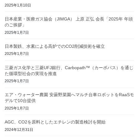
2025年1月10日
日本産業・医療ガス協会（JIMGA） 上原 正弘 会長「2025年 年頭
のご挨拶」
2025年1月7日
日本製鉄、水素による高炉でのCO2削減技術を確立
2025年1月7日
三菱ガス化学と三菱UFJ銀行、Carbopath™（カーボパス）を通じ
た循環型社会の実現を推進
2025年1月7日
エア・ウォーター農園 安曇野菜園へマルチ台車ロボットをRaaSモ
デルで10台提供
2025年1月7日
AGC、CO2を原料としたエチレンの製造検討を開始
2024年12月31日