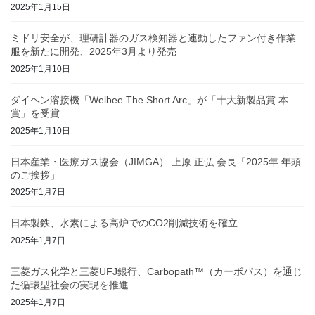
2025年1月15日
ミドリ安全が、理研計器のガス検知器と連動したファン付き作業
服を新たに開発、2025年3月より発売
2025年1月10日
ダイヘン溶接機「Welbee The Short Arc」が「十大新製品賞 本
賞」を受賞
2025年1月10日
日本産業・医療ガス協会（JIMGA） 上原 正弘 会長「2025年 年頭
のご挨拶」
2025年1月7日
日本製鉄、水素による高炉でのCO2削減技術を確立
2025年1月7日
三菱ガス化学と三菱UFJ銀行、Carbopath™（カーボパス）を通じ
た循環型社会の実現を推進
2025年1月7日