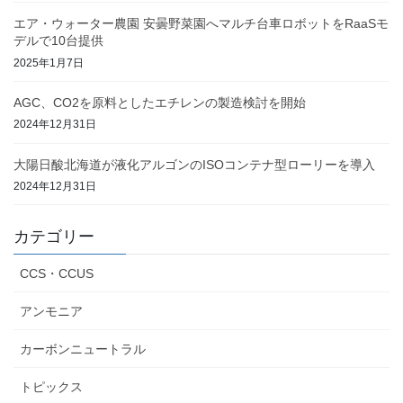
エア・ウォーター農園 安曇野菜園へマルチ台車ロボットをRaaSモ
デルで10台提供
2025年1月7日
AGC、CO2を原料としたエチレンの製造検討を開始
2024年12月31日
大陽日酸北海道が液化アルゴンのISOコンテナ型ローリーを導入
2024年12月31日
カテゴリー
CCS・CCUS
アンモニア
カーボンニュートラル
トピックス