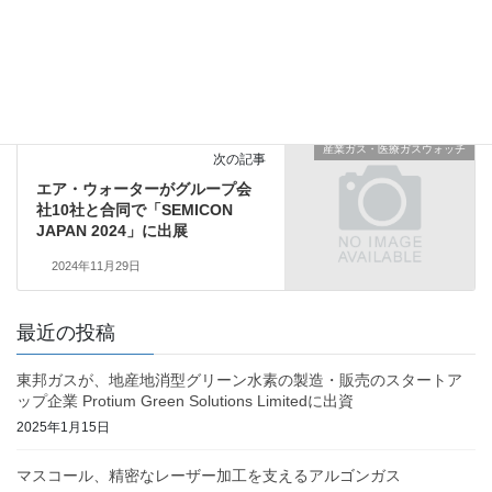
前の記事
福岡酸素「産学官連携型サーキ
ュラーエコノミーモデル」で記
者会見
2024年11月29日
産業ガス・医療ガスウォッチ
次の記事
エア・ウォーターがグループ会
社10社と合同で「SEMICON
JAPAN 2024」に出展
2024年11月29日
最近の投稿
東邦ガスが、地産地消型グリーン水素の製造・販売のスタートア
ップ企業 Protium Green Solutions Limitedに出資
2025年1月15日
マスコール、精密なレーザー加工を支えるアルゴンガス