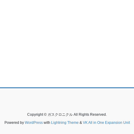
Copyright © ガスクロニクル All Rights Reserved.
Powered by
WordPress
with
Lightning Theme
&
VK All in One Expansion Unit