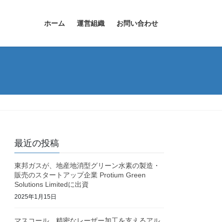
ホーム
運営組織
お問い合わせ
最近の投稿
東邦ガスが、地産地消型グリーン水素の製造・
販売のスタートアップ企業 Protium Green
Solutions Limitedに出資
2025年1月15日
マスコール、精密なレーザー加工を支えるアル