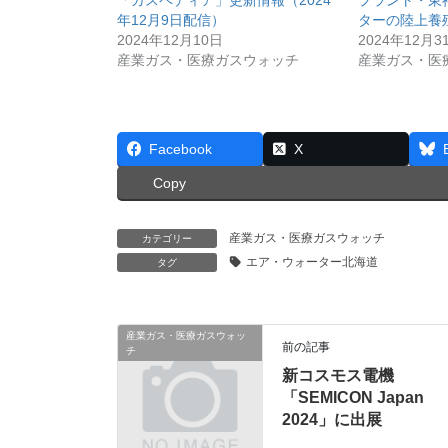
年12月9日配信）
ターの陸上養
2024年12月10日
2024年12月3
産業ガス・医療ガスウォッチ
産業ガス・医
Facebook
X
Copy
産業ガス・医療ガスウォッチ
カテゴリー
エア・ウォーター北海道
タグ
産業ガス・医療ガスウォッ
前の記事
チ
新コスモス電機
「SEMICON Japan
2024」に出展