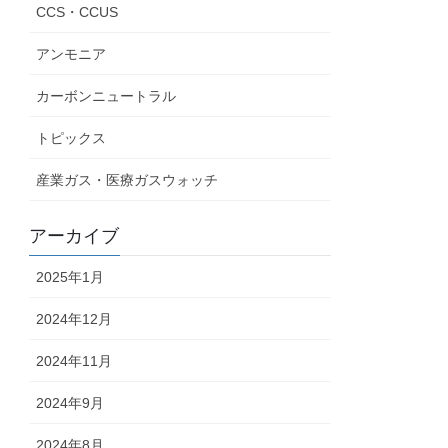
CCS・CCUS
アンモニア
カーボンニュートラル
トピックス
産業ガス・医療ガスウォッチ
アーカイブ
2025年1月
2024年12月
2024年11月
2024年9月
2024年8月