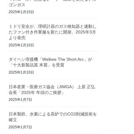
ゴンガス
2025年1月15日
ミドリ安全が、理研計器のガス検知器と連動し
たファン付き作業服を新たに開発、2025年3月
より発売
2025年1月10日
ダイヘン溶接機「Welbee The Short Arc」が
「十大新製品賞 本賞」を受賞
2025年1月10日
日本産業・医療ガス協会（JIMGA） 上原 正弘
会長「2025年 年頭のご挨拶」
2025年1月7日
日本製鉄、水素による高炉でのCO2削減技術を
確立
2025年1月7日