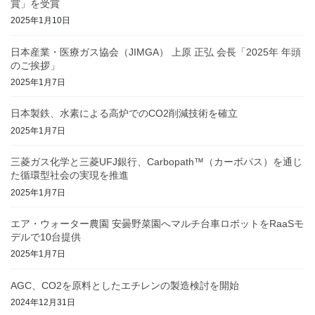
賞」を受賞
2025年1月10日
日本産業・医療ガス協会（JIMGA） 上原 正弘 会長「2025年 年頭
のご挨拶」
2025年1月7日
日本製鉄、水素による高炉でのCO2削減技術を確立
2025年1月7日
三菱ガス化学と三菱UFJ銀行、Carbopath™（カーボパス）を通じ
た循環型社会の実現を推進
2025年1月7日
エア・ウォーター農園 安曇野菜園へマルチ台車ロボットをRaaSモ
デルで10台提供
2025年1月7日
AGC、CO2を原料としたエチレンの製造検討を開始
2024年12月31日