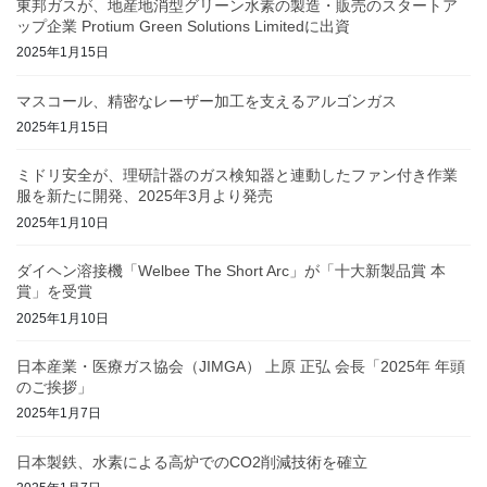
東邦ガスが、地産地消型グリーン水素の製造・販売のスタートア
ップ企業 Protium Green Solutions Limitedに出資
2025年1月15日
マスコール、精密なレーザー加工を支えるアルゴンガス
2025年1月15日
ミドリ安全が、理研計器のガス検知器と連動したファン付き作業
服を新たに開発、2025年3月より発売
2025年1月10日
ダイヘン溶接機「Welbee The Short Arc」が「十大新製品賞 本
賞」を受賞
2025年1月10日
日本産業・医療ガス協会（JIMGA） 上原 正弘 会長「2025年 年頭
のご挨拶」
2025年1月7日
日本製鉄、水素による高炉でのCO2削減技術を確立