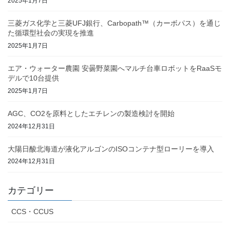
2025年1月7日
三菱ガス化学と三菱UFJ銀行、Carbopath™（カーボパス）を通じ
た循環型社会の実現を推進
2025年1月7日
エア・ウォーター農園 安曇野菜園へマルチ台車ロボットをRaaSモ
デルで10台提供
2025年1月7日
AGC、CO2を原料としたエチレンの製造検討を開始
2024年12月31日
大陽日酸北海道が液化アルゴンのISOコンテナ型ローリーを導入
2024年12月31日
カテゴリー
CCS・CCUS