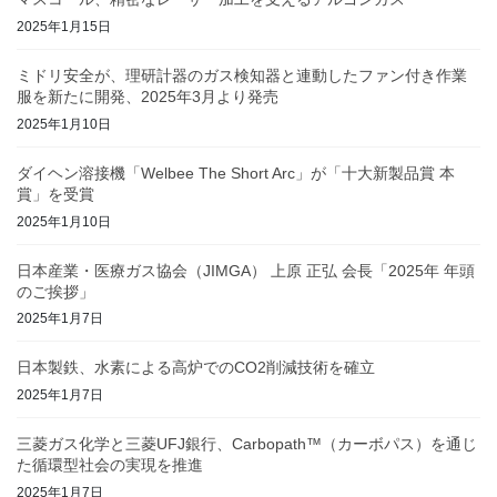
2025年1月15日
ミドリ安全が、理研計器のガス検知器と連動したファン付き作業
服を新たに開発、2025年3月より発売
2025年1月10日
ダイヘン溶接機「Welbee The Short Arc」が「十大新製品賞 本
賞」を受賞
2025年1月10日
日本産業・医療ガス協会（JIMGA） 上原 正弘 会長「2025年 年頭
のご挨拶」
2025年1月7日
日本製鉄、水素による高炉でのCO2削減技術を確立
2025年1月7日
三菱ガス化学と三菱UFJ銀行、Carbopath™（カーボパス）を通じ
た循環型社会の実現を推進
2025年1月7日