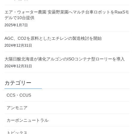
エア・ウォーター農園 安曇野菜園へマルチ台車ロボットをRaaSモ
デルで10台提供
2025年1月7日
AGC、CO2を原料としたエチレンの製造検討を開始
2024年12月31日
大陽日酸北海道が液化アルゴンのISOコンテナ型ローリーを導入
2024年12月31日
カテゴリー
CCS・CCUS
アンモニア
カーボンニュートラル
トピックス